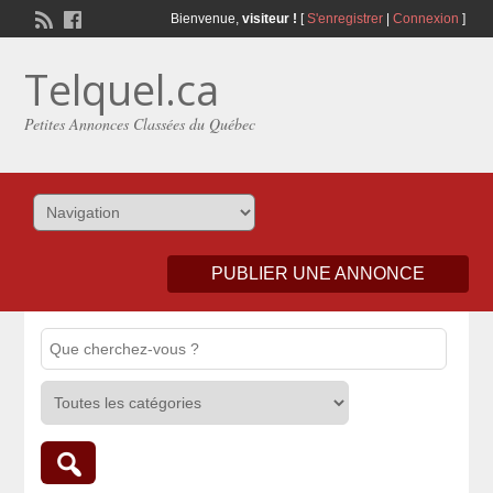
Bienvenue,
visiteur !
[
S'enregistrer
|
Connexion
]
Telquel.ca
Petites Annonces Classées du Québec
PUBLIER UNE ANNONCE