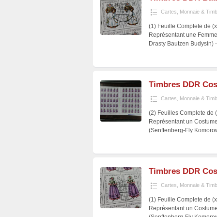
Cartes, Monnaie & Tim
(1) Feuille Complete de (
Représentant une Femme 
Drasty Bautzen Budysin)
Timbres DDR Cos
Cartes, Monnaie & Tim
(2) Feuilles Complete de 
Représentant un Costume
(Senftenberg-Fly Komorow
Timbres DDR Cos
Cartes, Monnaie & Tim
(1) Feuille Complete de (
Représentant un Costume