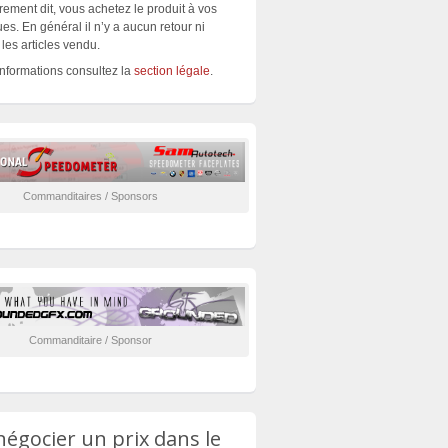
rement dit, vous achetez le produit à vos
es. En général il n’y a aucun retour ni
les articles vendu.
informations consultez la
section légale
.
Commanditaires / Sponsors
Commanditaire / Sponsor
négocier un prix dans le