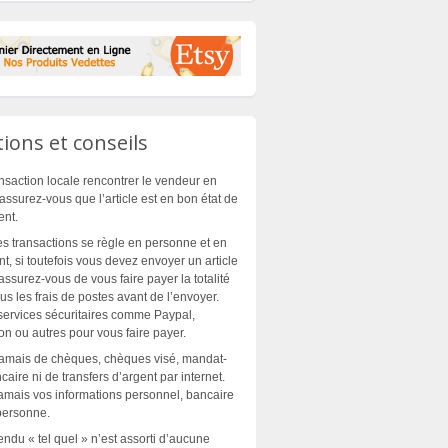
ions et conseils
nsaction locale rencontrer le vendeur en
assurez-vous que l’article est en bon état de
ent.
es transactions se règle en personne et en
t, si toutefois vous devez envoyer un article
assurez-vous de vous faire payer la totalité
plus les frais de postes avant de l’envoyer.
 services sécuritaires comme Paypal,
n ou autres pour vous faire payer.
jamais de chèques, chèques visé, mandat-
aire ni de transfers d’argent par internet.
mais vos informations personnel, bancaire
personne.
endu « tel quel » n’est assorti d’aucune