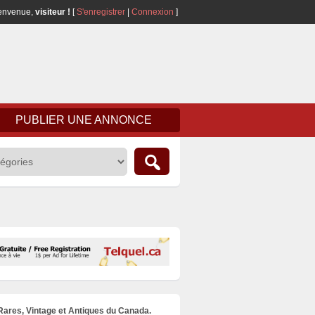
envenue,
visiteur !
[
S'enregistrer
|
Connexion
]
PUBLIER UNE ANNONCE
 Rares, Vintage et Antiques du Canada.