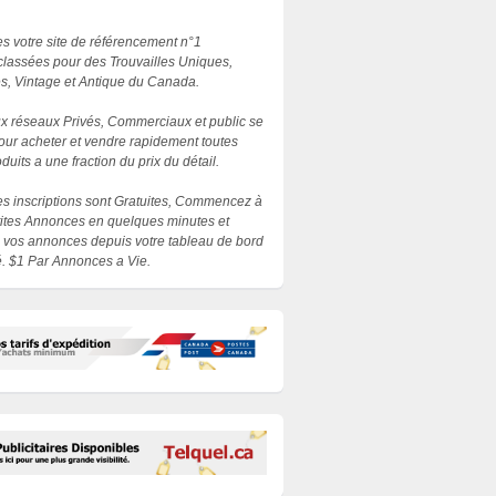
 votre site de référencement n°1
lassées pour des Trouvailles Uniques,
es, Vintage et Antique du Canada.
 réseaux Privés, Commerciaux et public se
our acheter et vendre rapidement toutes
duits a une fraction du prix du détail.
les inscriptions sont Gratuites, Commencez à
etites Annonces en quelques minutes et
 vos annonces depuis votre tableau de bord
. $1 Par Annonces a Vie.