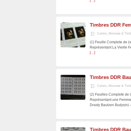
[…]
Timbres DDR Fem
Cartes, Monnaie & Tim
(1) Feuille Complete de (
Représentant La Vieille 
[…]
Timbres DDR Bau
Cartes, Monnaie & Tim
(2) Feuilles Complete de 
Représentant une Femme 
Drasty Bautzen Budysin)
Timbres DDR Bau