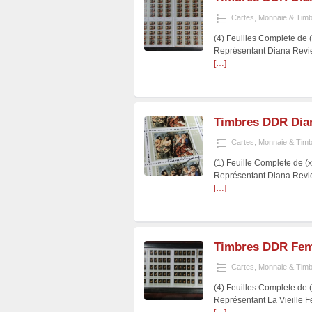
Cartes, Monnaie & Tim
(4) Feuilles Complete de 
Représentant Diana Revie
[…]
Timbres DDR Dian
Cartes, Monnaie & Tim
(1) Feuille Complete de (
Représentant Diana Revie
[…]
Timbres DDR Fem
Cartes, Monnaie & Tim
(4) Feuilles Complete de 
Représentant La Vieille 