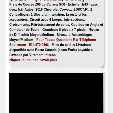
Piste de Course Z06 de Carrera GO!
- Echelle: 1/43 - avec
deux (x2) Autos (2016 Chevrolet Corvette Z06/C7.R), 2
Controlleurs, 1 Bloc d’alimentation, la piste et les
accessoires. Circuit avec 4 Loops, Intersections,
Croisements, Rétrécissement de voies, Courbes en Angle et
Compteur de Tours - Grandeur: 6 pieds x 7 pieds -
Niveau
de Difficulté: Moyen/Medium - Niveau d’Assemblage:
Moyen/Medium
-
Pour Toutes Questions Par Téléphone
Seulement - 514.970.0606
- Mise de coté et Livraison
disponible avec Poste Canada (a vos Frais) payable a
l’avance par Virement Interac.
cliquez ici pour en savoir plus