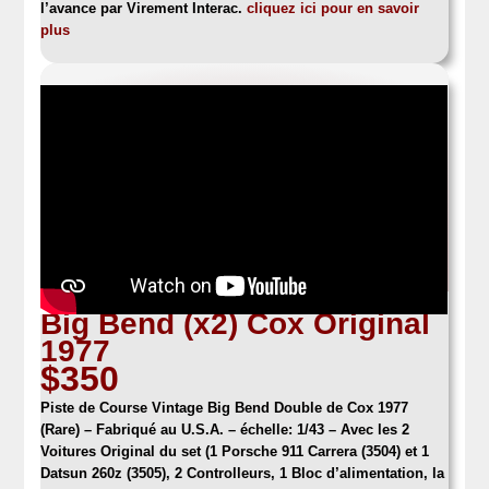
l’avance par Virement Interac.
cliquez ici pour en savoir
plus
Big Bend (x2) Cox Original
1977
$350
Piste de Course Vintage Big Bend Double de Cox 1977
(Rare)
– Fabriqué au U.S.A. – échelle: 1/43 – Avec les 2
Voitures Original du set (1 Porsche 911 Carrera (3504) et 1
Datsun 260z (3505), 2 Controlleurs, 1 Bloc d’alimentation, la