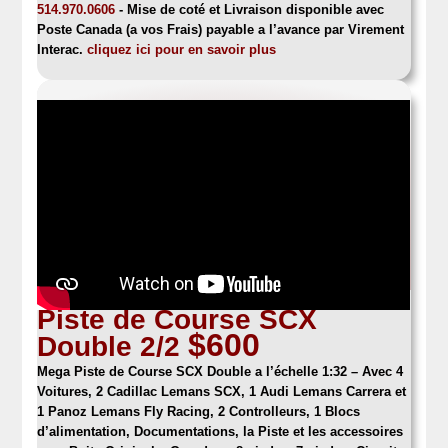
514.970.0606
- Mise de coté et Livraison disponible avec
Poste Canada (a vos Frais) payable a l’avance par Virement
Interac.
cliquez ici pour en savoir plus
Piste de Course SCX
$600
Double 2/2
Mega Piste de Course SCX Double
a l’échelle 1:32 – Avec 4
Voitures, 2 Cadillac Lemans SCX, 1 Audi Lemans Carrera et
1 Panoz Lemans Fly Racing, 2 Controlleurs, 1 Blocs
d’alimentation, Documentations, la Piste et les accessoires