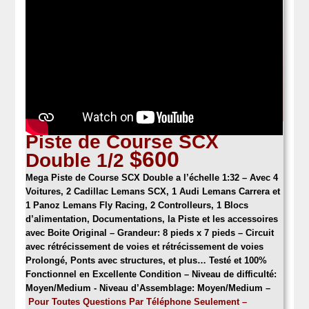
Piste de Course SCX
$600
Double 1/2
Mega Piste de Course SCX
Double a l’échelle 1:32 – Avec 4
Voitures, 2 Cadillac Lemans SCX, 1 Audi Lemans Carrera et
1 Panoz Lemans Fly Racing, 2 Controlleurs, 1 Blocs
d’alimentation, Documentations, la Piste et les accessoires
avec Boite Original – Grandeur: 8 pieds x 7 pieds – Circuit
avec rétrécissement de voies et rétrécissement de voies
Prolongé, Ponts avec structures, et plus… Testé et 100%
Fonctionnel en Excellente Condition –
Niveau de difficulté:
Moyen/Medium - Niveau d’Assemblage: Moyen/Medium
–
Pour Toutes Questions Par Téléphone Seulement –