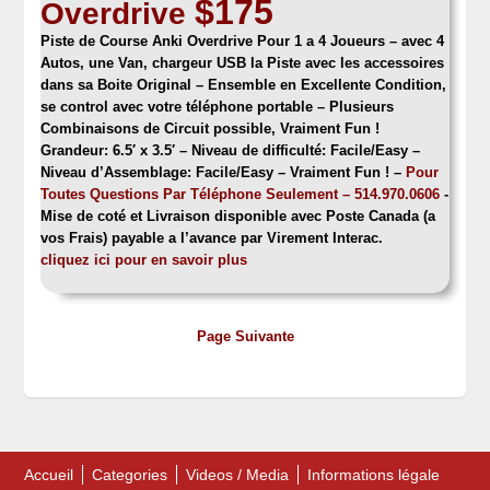
$175
Overdrive
Piste de Course Anki Overdrive
Pour 1 a 4 Joueurs – avec 4
Autos, une Van, chargeur USB la Piste avec les accessoires
dans sa Boite Original – Ensemble en Excellente Condition,
se control avec votre téléphone portable – Plusieurs
Combinaisons de Circuit possible, Vraiment Fun !
Grandeur: 6.5′ x 3.5′ –
Niveau de difficulté: Facile/Easy –
Niveau d’Assemblage: Facile/Easy
– Vraiment Fun !
–
Pour
Toutes Questions Par Téléphone Seulement – 514.970.0606
-
Mise de coté et Livraison disponible avec Poste Canada (a
vos Frais) payable a l’avance par Virement Interac.
cliquez
ici pour en savoir plus
Page Suivante
Accueil
Categories
Videos / Media
Informations légale