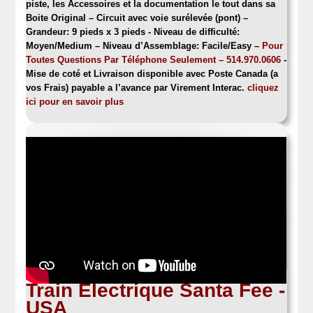
piste, les Accessoires et la documentation le tout dans sa
Boite Original – Circuit avec voie surélevée (pont) –
Grandeur: 9 pieds x 3 pieds -
Niveau de difficulté:
Moyen/Medium – Niveau d’Assemblage: Facile/Easy
–
Pour
Toutes Questions Par Téléphone Seulement – 514.970.0606
-
Mise de coté et Livraison disponible avec Poste Canada (a
vos Frais) payable a l’avance par Virement Interac.
cliquez
ici pour en savoir plus
Train Electrique Santa Fee -
USA