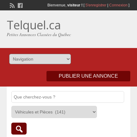
Bienvenue,
visiteur !
[
S'enregistrer
|
Connexion
]
Telquel.ca
Petites Annonces Classées du Québec
PUBLIER UNE ANNONCE