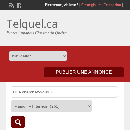
Bienvenue,
visiteur !
[
S'enregistrer
|
Connexion
]
Telquel.ca
Petites Annonces Classées du Québec
PUBLIER UNE ANNONCE