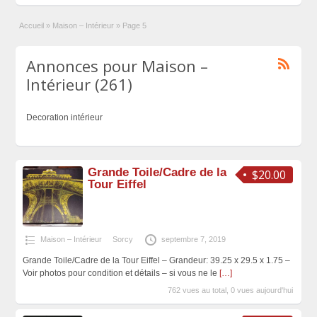
Accueil
»
Maison – Intérieur
»
Page 5
Annonces pour Maison –
Intérieur (261)
Decoration intérieur
Grande Toile/Cadre de la
$20.00
Tour Eiffel
Maison – Intérieur
Sorcy
septembre 7, 2019
Grande Toile/Cadre de la Tour Eiffel – Grandeur: 39.25 x 29.5 x 1.75 –
Voir photos pour condition et détails – si vous ne le
[…]
762 vues au total, 0 vues aujourd'hui