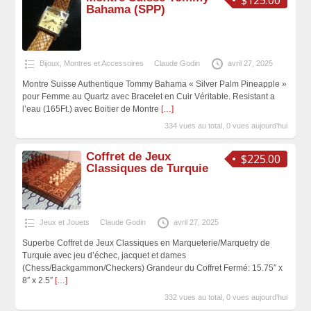
$125.00
Bahama (SPP)
Bijoux, Montres et Accessoires
Claude Godin
avril 27, 2025
Montre Suisse Authentique Tommy Bahama « Silver Palm Pineapple »
pour Femme au Quartz avec Bracelet en Cuir Véritable. Resistant a
l’eau (165Ft.) avec Boitier de Montre
[…]
334 vues au total, 0 vues aujourd'hui
Coffret de Jeux
$225.00
Classiques de Turquie
Jeux et Jouets
Claude Godin
avril 27, 2025
Superbe Coffret de Jeux Classiques en Marqueterie/Marquetry de
Turquie avec jeu d’échec, jacquet et dames
(Chess/Backgammon/Checkers) Grandeur du Coffret Fermé: 15.75″ x
8″ x 2.5″
[…]
332 vues au total, 0 vues aujourd'hui