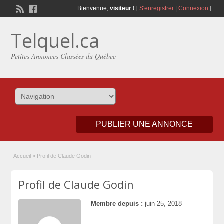
Bienvenue,
visiteur !
[
S'enregistrer
|
Connexion
]
Telquel.ca
Petites Annonces Classées du Québec
PUBLIER UNE ANNONCE
Accueil
»
Profil de Claude Godin
Profil de Claude Godin
Membre depuis :
juin 25, 2018