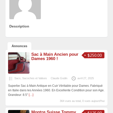
Description
Annonces
Sac à Main Ancien pour
$250.00
Dames 1960 !
Sacs, Sacoches et Valises
Claude Godin
avril 27, 2025
Superbe Sac à Main Antique en Cuir Véritable pour Dames. Fabriqué
en Italie dans les Années 1960. En Excellente Condition pour son Age.
Grandeur: 8.5″
[…]
364 vues au total, 0 vues aujourd'hui
Montre Suisse Tommy