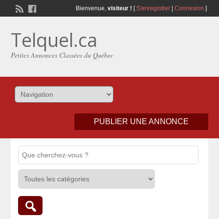
Bienvenue,
visiteur !
[
S'enregistrer
|
Connexion
]
Telquel.ca
Petites Annonces Classées du Québec
PUBLIER UNE ANNONCE