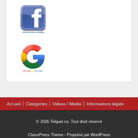
Accueil
Categories
Videos / Media
Informations légale
© 2026 Telquel.ca. Tout droit réservé
ClassiPress Theme
- Propulsé par
WordPress