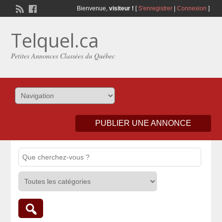
Bienvenue,
visiteur !
[
S'enregistrer
|
Connexion
]
Telquel.ca
Petites Annonces Classées du Québec
PUBLIER UNE ANNONCE