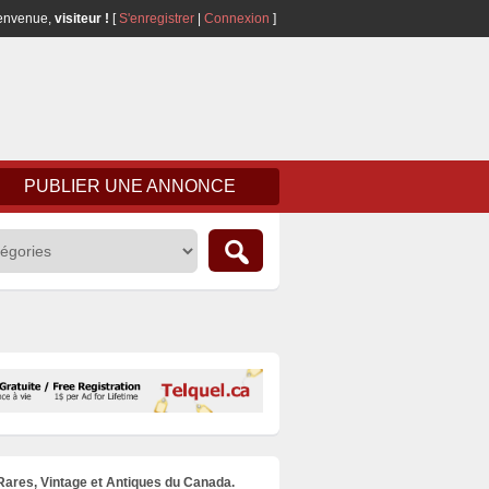
envenue,
visiteur !
[
S'enregistrer
|
Connexion
]
PUBLIER UNE ANNONCE
 Rares, Vintage et Antiques du Canada.