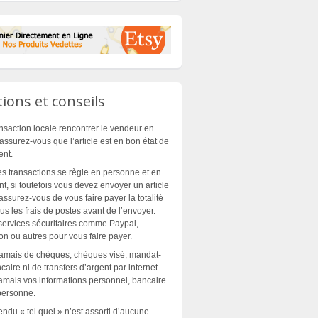
ions et conseils
nsaction locale rencontrer le vendeur en
assurez-vous que l’article est en bon état de
ent.
es transactions se règle en personne et en
t, si toutefois vous devez envoyer un article
assurez-vous de vous faire payer la totalité
plus les frais de postes avant de l’envoyer.
 services sécuritaires comme Paypal,
n ou autres pour vous faire payer.
jamais de chèques, chèques visé, mandat-
aire ni de transfers d’argent par internet.
mais vos informations personnel, bancaire
personne.
endu « tel quel » n’est assorti d’aucune