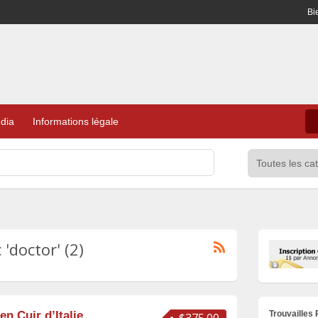
Bi
dia
Informations légale
'doctor' (2)
Trouvailles
n Cuir d’Italie