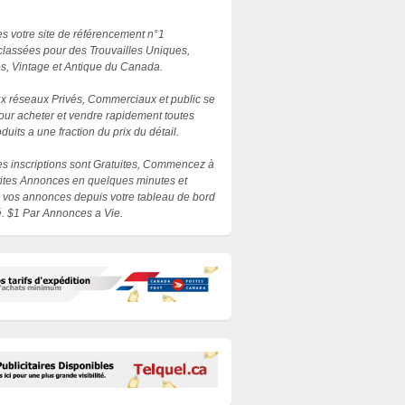
 votre site de référencement n°1
lassées pour des Trouvailles Uniques,
es, Vintage et Antique du Canada.
 réseaux Privés, Commerciaux et public se
our acheter et vendre rapidement toutes
duits a une fraction du prix du détail.
les inscriptions sont Gratuites, Commencez à
etites Annonces en quelques minutes et
 vos annonces depuis votre tableau de bord
. $1 Par Annonces a Vie.