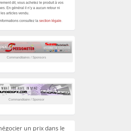
rement dit, vous achetez le produit à vos
es. En général il n’y a aucun retour ni
les articles vendu.
informations consultez la
section légale
.
Commanditaires / Sponsors
Commanditaire / Sponsor
négocier un prix dans le