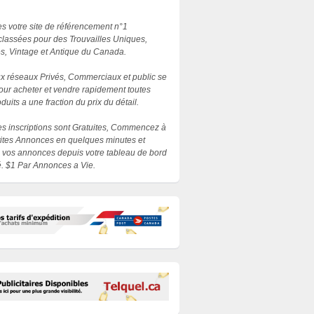
 votre site de référencement n°1
lassées pour des Trouvailles Uniques,
es, Vintage et Antique du Canada.
 réseaux Privés, Commerciaux et public se
our acheter et vendre rapidement toutes
duits a une fraction du prix du détail.
les inscriptions sont Gratuites, Commencez à
etites Annonces en quelques minutes et
 vos annonces depuis votre tableau de bord
. $1 Par Annonces a Vie.