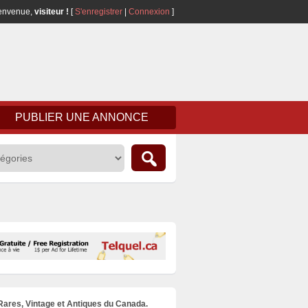
envenue,
visiteur !
[
S'enregistrer
|
Connexion
]
PUBLIER UNE ANNONCE
 Rares, Vintage et Antiques du Canada.