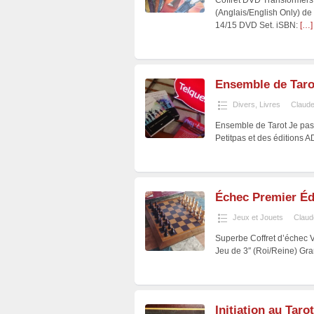
Coffret DVD Transformers 
(Anglais/English Only) d
14/15 DVD Set. iSBN:
[…]
Ensemble de Tarot
Divers
,
Livres
Claude
Ensemble de Tarot Je pass
Petitpas et des éditions
Échec Premier Édi
Jeux et Jouets
Claud
Superbe Coffret d’échec 
Jeu de 3″ (Roi/Reine) Gra
Initiation au Tar