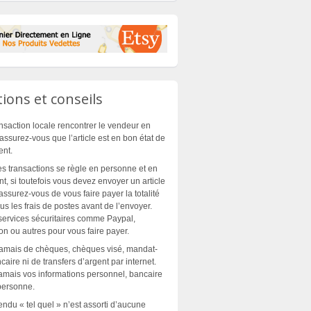
ions et conseils
nsaction locale rencontrer le vendeur en
assurez-vous que l’article est en bon état de
ent.
es transactions se règle en personne et en
t, si toutefois vous devez envoyer un article
assurez-vous de vous faire payer la totalité
plus les frais de postes avant de l’envoyer.
 services sécuritaires comme Paypal,
n ou autres pour vous faire payer.
jamais de chèques, chèques visé, mandat-
aire ni de transfers d’argent par internet.
mais vos informations personnel, bancaire
personne.
endu « tel quel » n’est assorti d’aucune