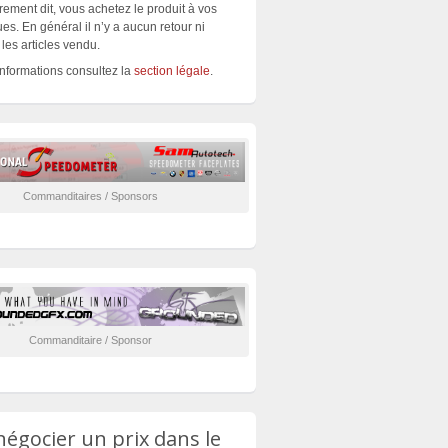
rement dit, vous achetez le produit à vos
es. En général il n’y a aucun retour ni
les articles vendu.
informations consultez la
section légale
.
Commanditaires / Sponsors
Commanditaire / Sponsor
négocier un prix dans le