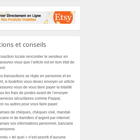
ions et conseils
nsaction locale rencontrer le vendeur en
assurez-vous que l’article est en bon état de
ent.
es transactions se règle en personne et en
t, si toutefois vous devez envoyer un article
assurez-vous de vous faire payer la totalité
plus les frais de postes avant de l’envoyer.
 services sécuritaires comme Paypal,
n ou autres pour vous faire payer.
jamais de chèques, chèques visé, mandat-
aire ni de transfers d’argent par internet.
mais vos informations personnel, bancaire
personne.
endu « tel quel » n’est assorti d’aucune