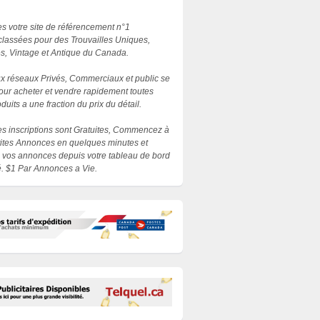
 votre site de référencement n°1
lassées pour des Trouvailles Uniques,
es, Vintage et Antique du Canada.
 réseaux Privés, Commerciaux et public se
our acheter et vendre rapidement toutes
duits a une fraction du prix du détail.
les inscriptions sont Gratuites, Commencez à
etites Annonces en quelques minutes et
 vos annonces depuis votre tableau de bord
. $1 Par Annonces a Vie.