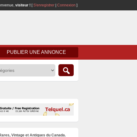
envenue,
visiteur !
[
S'enregistrer
|
Connexion
]
PUBLIER UNE ANNONCE
 Rares, Vintage et Antiques du Canada.