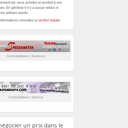
rement dit, vous achetez le produit à vos
es. En général il n’y a aucun retour ni
les articles vendu.
informations consultez la
section légale
.
Commanditaires / Sponsors
Commanditaire / Sponsor
négocier un prix dans le