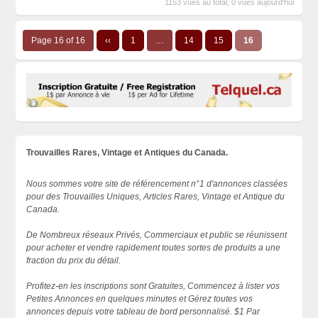
1153 vues au total, 0 vues aujourd'hui
Page 16 of 16
‹‹
1
…
14
15
16
Trouvailles Rares, Vintage et Antiques du Canada.
Nous sommes votre site de référencement n°1 d'annonces classées
pour des Trouvailles Uniques, Articles Rares, Vintage et Antique du
Canada.
De Nombreux réseaux Privés, Commerciaux et public se réunissent
pour acheter et vendre rapidement toutes sortes de produits a une
fraction du prix du détail.
Profitez-en les inscriptions sont Gratuites, Commencez à lister vos
Petites Annonces en quelques minutes et Gérez toutes vos
annonces depuis votre tableau de bord personnalisé. $1 Par