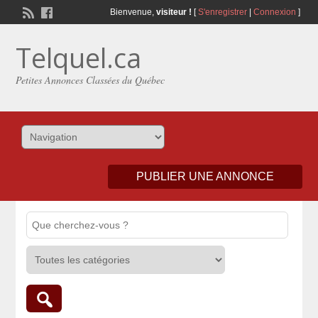
Bienvenue,
visiteur !
[
S'enregistrer
|
Connexion
]
Telquel.ca
Petites Annonces Classées du Québec
PUBLIER UNE ANNONCE