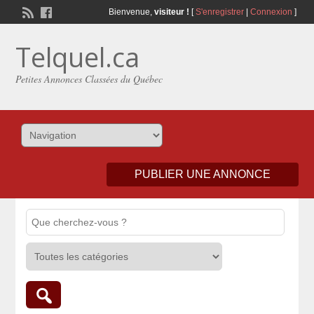
Bienvenue,
visiteur !
[
S'enregistrer
|
Connexion
]
Telquel.ca
Petites Annonces Classées du Québec
PUBLIER UNE ANNONCE