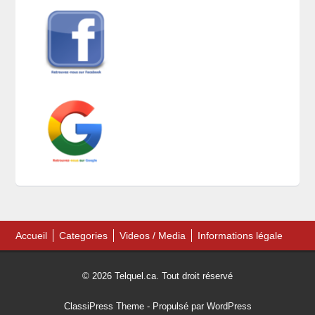
Accueil
Categories
Videos / Media
Informations légale
© 2026 Telquel.ca. Tout droit réservé
ClassiPress Theme
- Propulsé par
WordPress