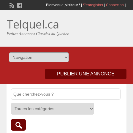
Bienvenue,
visiteur !
[
S'enregistrer
|
Connexion
]
Telquel.ca
Petites Annonces Classées du Québec
PUBLIER UNE ANNONCE