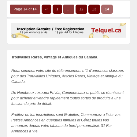
Page 14 of 14
‹‹
1
…
12
13
14
Trouvailles Rares, Vintage et Antiques du Canada.
Nous sommes votre site de référencement n°1 d'annonces classées
pour des Trouvailles Uniques, Articles Rares, Vintage et Antique du
Canada.
De Nombreux réseaux Privés, Commerciaux et public se réunissent
pour acheter et vendre rapidement toutes sortes de produits a une
fraction du prix du détail.
Profitez-en les inscriptions sont Gratuites, Commencez à lister vos
Petites Annonces en quelques minutes et Gérez toutes vos
annonces depuis votre tableau de bord personnalisé. $1 Par
Annonces a Vie.