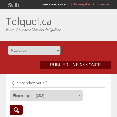
Bienvenue,
visiteur !
[
S'enregistrer
|
Connexion
]
Telquel.ca
Petites Annonces Classées du Québec
PUBLIER UNE ANNONCE