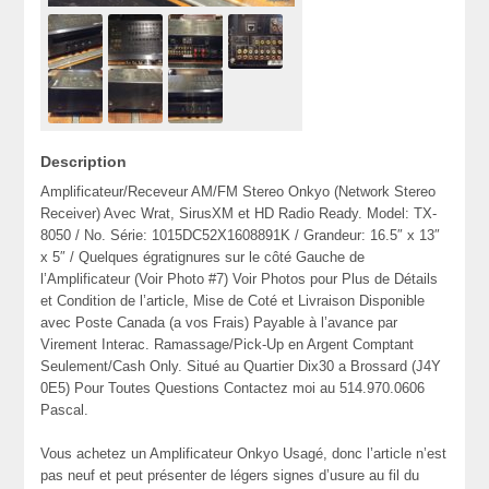
Description
Amplificateur/Receveur AM/FM Stereo Onkyo (Network Stereo
Receiver) Avec Wrat, SirusXM et HD Radio Ready. Model: TX-
8050 / No. Série: 1015DC52X1608891K / Grandeur: 16.5″ x 13″
x 5″ / Quelques égratignures sur le côté Gauche de
l’Amplificateur (Voir Photo #7) Voir Photos pour Plus de Détails
et Condition de l’article, Mise de Coté et Livraison Disponible
avec Poste Canada (a vos Frais) Payable à l’avance par
Virement Interac. Ramassage/Pick-Up en Argent Comptant
Seulement/Cash Only. Situé au Quartier Dix30 a Brossard (J4Y
0E5) Pour Toutes Questions Contactez moi au 514.970.0606
Pascal.
Vous achetez un Amplificateur Onkyo Usagé, donc l’article n’est
pas neuf et peut présenter de légers signes d’usure au fil du