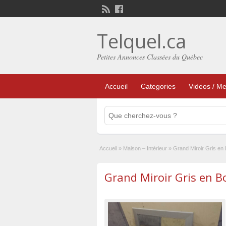
Telquel.ca
Petites Annonces Classées du Québec
Accueil
Categories
Videos / Me
Accueil
»
Maison – Intérieur
»
Grand Miroir Gris en 
Grand Miroir Gris en Bo