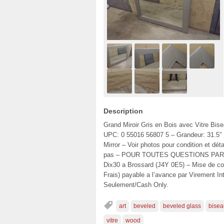
Description
Grand Miroir Gris en Bois avec Vitre Bis
UPC: 0 55016 56807 5 – Grandeur: 31.5″ x
Mirror – Voir photos pour condition et déta
pas – POUR TOUTES QUESTIONS PAR T
Dix30 a Brossard (J4Y 0E5) – Mise de co
Frais) payable a l’avance par Virement 
Seulement/Cash Only.
art
beveled
beveled glass
bisea
vitre
wood