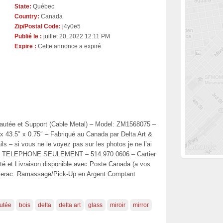
State:
Québec
Country:
Canada
Zip/Postal Code:
j4y0e5
Publié le :
juillet 20, 2022 12:11 PM
Expire :
Cette annonce a expiré
eautée et Support (Cable Metal) – Model: ZM1568075 –
 43.5″ x 0.75″ – Fabriqué au Canada par Delta Art &
ils – si vous ne le voyez pas sur les photos je ne l’ai
ELEPHONE SEULEMENT – 514.970.0606 – Cartier
té et Livraison disponible avec Poste Canada (a vos
Interac. Ramassage/Pick-Up en Argent Comptant
utée
bois
delta
delta art
glass
miroir
mirror