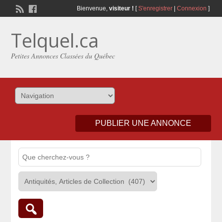
Bienvenue,
visiteur !
[
S'enregistrer
|
Connexion
]
Telquel.ca
Petites Annonces Classées du Québec
PUBLIER UNE ANNONCE