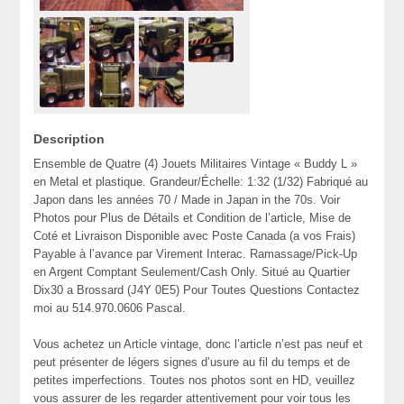
Description
Ensemble de Quatre (4) Jouets Militaires Vintage « Buddy L »
en Metal et plastique. Grandeur/Échelle: 1:32 (1/32) Fabriqué au
Japon dans les années 70 / Made in Japan in the 70s. Voir
Photos pour Plus de Détails et Condition de l’article, Mise de
Coté et Livraison Disponible avec Poste Canada (a vos Frais)
Payable à l’avance par Virement Interac. Ramassage/Pick-Up
en Argent Comptant Seulement/Cash Only. Situé au Quartier
Dix30 a Brossard (J4Y 0E5) Pour Toutes Questions Contactez
moi au 514.970.0606 Pascal.
Vous achetez un Article vintage, donc l’article n’est pas neuf et
peut présenter de légers signes d’usure au fil du temps et de
petites imperfections. Toutes nos photos sont en HD, veuillez
vous assurer de les regarder attentivement pour voir tous les