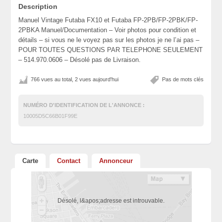
Description
Manuel Vintage Futaba FX10 et Futaba FP-2PB/FP-2PBK/FP-
2PBKA Manuel/Documentation – Voir photos pour condition et
détails – si vous ne le voyez pas sur les photos je ne l’ai pas –
POUR TOUTES QUESTIONS PAR TELEPHONE SEULEMENT
– 514.970.0606 – Désolé pas de Livraison.
766 vues au total, 2 vues aujourd'hui
Pas de mots clés
NUMÉRO D'IDENTIFICATION DE L'ANNONCE :
10005D5C66B01F99E
Carte
Contact
Annonceur
Désolé, l&apos;adresse est introuvable.