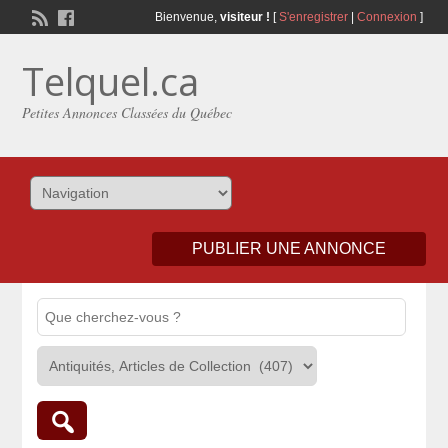
Bienvenue,
visiteur !
[
S'enregistrer
|
Connexion
]
Telquel.ca
Petites Annonces Classées du Québec
PUBLIER UNE ANNONCE