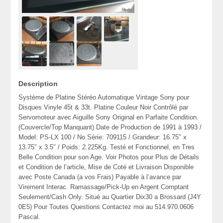
Description
Système de Platine Stéréo Automatique Vintage Sony pour
Disques Vinyle 45t & 33t. Platine Couleur Noir Contrôlé par
Servomoteur avec Aiguille Sony Original en Parfaite Condition.
(Couvercle/Top Manquant) Date de Production de 1991 à 1993 /
Model: PS-LX 100 / No.Série: 709115 / Grandeur: 16.75″ x
13.75″ x 3.5″ / Poids: 2.225Kg. Testé et Fonctionnel, en Tres
Belle Condition pour son Age. Voir Photos pour Plus de Détails
et Condition de l’article, Mise de Coté et Livraison Disponible
avec Poste Canada (a vos Frais) Payable à l’avance par
Virement Interac. Ramassage/Pick-Up en Argent Comptant
Seulement/Cash Only. Situé au Quartier Dix30 a Brossard (J4Y
0E5) Pour Toutes Questions Contactez moi au 514.970.0606
Pascal.