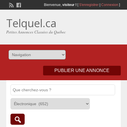
Bienvenue,
visiteur !
[
S'enregistrer
|
Connexion
]
Telquel.ca
Petites Annonces Classées du Québec
PUBLIER UNE ANNONCE