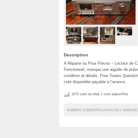
Description
A Réparer ou Pour Pièces – Lecteur de 
Fonctionnel, manque une aiguille de pulse
condition et détails. Pour Toutes Quest
coté disponible payable a l’avance.
1072 vues au total, 1 vues aujourd'hui
NUMÉRO D'IDENTIFICATION DE L'ANNONC