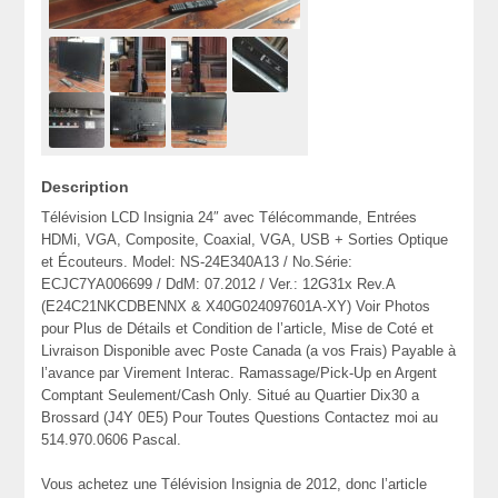
Description
Télévision LCD Insignia 24″ avec Télécommande, Entrées
HDMi, VGA, Composite, Coaxial, VGA, USB + Sorties Optique
et Écouteurs. Model: NS-24E340A13 / No.Série:
ECJC7YA006699 / DdM: 07.2012 / Ver.: 12G31x Rev.A
(E24C21NKCDBENNX & X40G024097601A-XY) Voir Photos
pour Plus de Détails et Condition de l’article, Mise de Coté et
Livraison Disponible avec Poste Canada (a vos Frais) Payable à
l’avance par Virement Interac. Ramassage/Pick-Up en Argent
Comptant Seulement/Cash Only. Situé au Quartier Dix30 a
Brossard (J4Y 0E5) Pour Toutes Questions Contactez moi au
514.970.0606 Pascal.
Vous achetez une Télévision Insignia de 2012, donc l’article