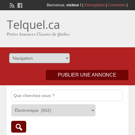
Bienvenue,
visiteur !
[
S'enregistrer
|
Connexion
]
Telquel.ca
Petites Annonces Classées du Québec
PUBLIER UNE ANNONCE