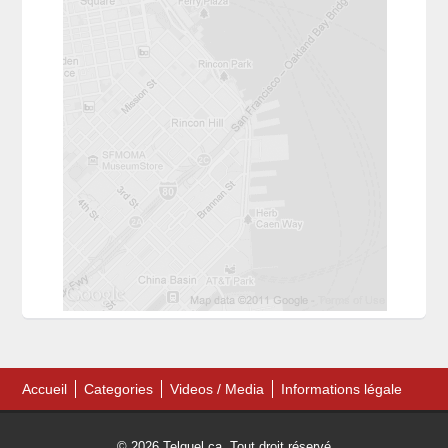
Accueil
Categories
Videos / Media
Informations légale
© 2026 Telquel.ca. Tout droit réservé