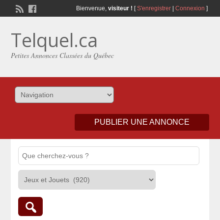
Bienvenue,
visiteur !
[
S'enregistrer
|
Connexion
]
Telquel.ca
Petites Annonces Classées du Québec
PUBLIER UNE ANNONCE