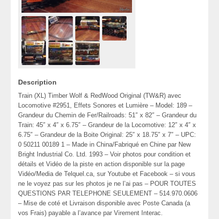
Description
Train (XL) Timber Wolf & RedWood Original (TW&R) avec
Locomotive #2951, Effets Sonores et Lumière – Model: 189 –
Grandeur du Chemin de Fer/Railroads: 51″ x 82″ – Grandeur du
Train: 45″ x 4″ x 6.75″ – Grandeur de la Locomotive: 12″ x 4″ x
6.75″ – Grandeur de la Boite Original: 25″ x 18.75″ x 7″ – UPC:
0 50211 00189 1 – Made in China/Fabriqué en Chine par New
Bright Industrial Co. Ltd. 1993 – Voir photos pour condition et
détails et Vidéo de la piste en action disponible sur la page
Vidéo/Media de Telquel.ca, sur Youtube et Facebook – si vous
ne le voyez pas sur les photos je ne l’ai pas – POUR TOUTES
QUESTIONS PAR TELEPHONE SEULEMENT – 514.970.0606
– Mise de coté et Livraison disponible avec Poste Canada (a
vos Frais) payable a l’avance par Virement Interac.