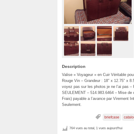
Description
Valise « Voyageur » en Cuir Véritable po
Rouge Vin – Grandeur : 18″ x 12.75″ x 8.5″
voyez pas sur les photos je ne l’ai
SEULEMENT – 514.983.6464 – Mise de cot
Frais) payable a l’avance par Virement 
Seulement.
briefcase
catal
764 vues au total, 1 vues aujourd'hui