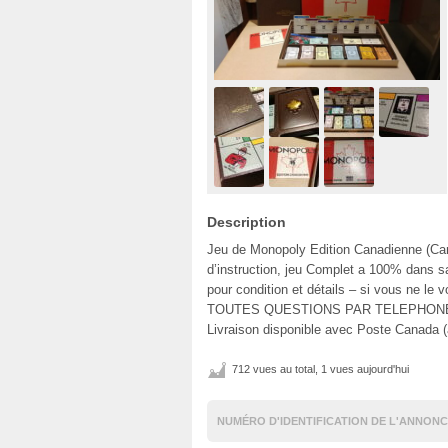
Description
Jeu de Monopoly Edition Canadienne (Can
d’instruction, jeu Complet a 100% dans sa
pour condition et détails – si vous ne le
TOUTES QUESTIONS PAR TELEPHONE SE
Livraison disponible avec Poste Canada (
712 vues au total, 1 vues aujourd'hui
NUMÉRO D'IDENTIFICATION DE L'ANNONC