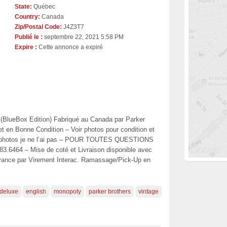
State:
Québec
Country:
Canada
Zip/Postal Code:
J4Z3T7
Publié le :
septembre 22, 2021 5:58 PM
Expire :
Cette annonce a expiré
 (BlueBox Edition) Fabriqué au Canada par Parker
 en Bonne Condition – Voir photos pour condition et
les photos je ne l’ai pas – POUR TOUTES QUESTIONS
64 – Mise de coté et Livraison disponible avec
avance par Virement Interac. Ramassage/Pick-Up en
deluxe
english
monopoly
parker brothers
vintage