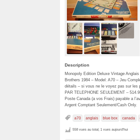
Description
Monopoly Edition Deluxe Vintage Anglais
Brothers 1984 – Model: A70 – Jeu Complet
détails – si vous ne le voyez pas sur 
PAR TELEPHONE SEULEMENT – 514.983.64
Poste Canada (a vos Frais) payable a l’
Argent Comptant Seulement/Cash Only.
a70
anglais
blue box
canada
558 vues au total, 1 vues aujourd'hui