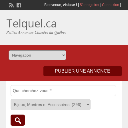
Bienvenue,
visiteur !
[
S'enregistrer
|
Connexion
]
Telquel.ca
Petites Annonces Classées du Québec
PUBLIER UNE ANNONCE