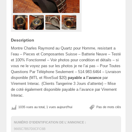
Description
Montre Charles Raymond au Quartz pour Homme, resistant a
l’eau – Pieces et Composantes Suisse – Batterie Neuve – Testé
et 100% Fonctionnel – Voir photos pour condition et détails – si
vous ne le voyez pas sur les photos je ne l’ai pas – Pour Toutes
Questions Par Téléphone Seulement – 514.983.6464 – Livraison
disponible (MTL et RiveSud $20)
payable a l’avance
par
Virement Interac. (Clients Tangerine 3 Jours d’attente) – Mise
de coté également disponible payable a l’avance par Virement
Interac.
1035 vues au total, 1 vues aujourd'hui
Pas de mots clés
NUMÉRO D'IDENTIFICATION DE L'ANNONCE :
9665C7B57D0CFC6B