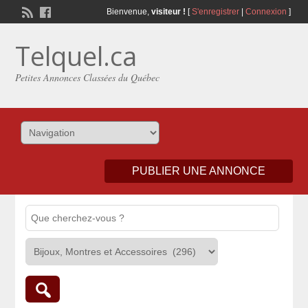
Bienvenue,
visiteur !
[
S'enregistrer
|
Connexion
]
Telquel.ca
Petites Annonces Classées du Québec
PUBLIER UNE ANNONCE