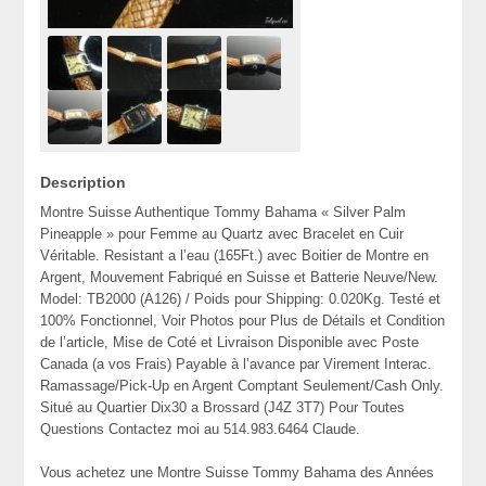
Description
Montre Suisse Authentique Tommy Bahama « Silver Palm
Pineapple » pour Femme au Quartz avec Bracelet en Cuir
Véritable. Resistant a l’eau (165Ft.) avec Boitier de Montre en
Argent, Mouvement Fabriqué en Suisse et Batterie Neuve/New.
Model: TB2000 (A126) / Poids pour Shipping: 0.020Kg. Testé et
100% Fonctionnel, Voir Photos pour Plus de Détails et Condition
de l’article, Mise de Coté et Livraison Disponible avec Poste
Canada (a vos Frais) Payable à l’avance par Virement Interac.
Ramassage/Pick-Up en Argent Comptant Seulement/Cash Only.
Situé au Quartier Dix30 a Brossard (J4Z 3T7) Pour Toutes
Questions Contactez moi au 514.983.6464 Claude.
Vous achetez une Montre Suisse Tommy Bahama des Années