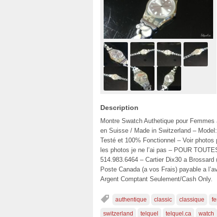
Description
Montre Swatch Authetique pour Femmes a
en Suisse / Made in Switzerland – Model
Testé et 100% Fonctionnel – Voir photos p
les photos je ne l’ai pas – POUR 
514.983.6464 – Cartier Dix30 a Brossard 
Poste Canada (a vos Frais) payable a l’
Argent Comptant Seulement/Cash Only.
authentique
classic
classique
f
switzerland
telquel
telquel.ca
watch