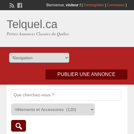
Bienvenue,
visiteur !
[
S'enregistrer
|
Connexion
]
Telquel.ca
Petites Annonces Classées du Québec
PUBLIER UNE ANNONCE