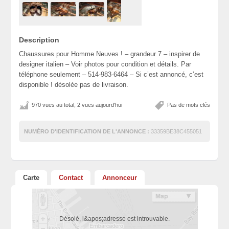
Description
Chaussures pour Homme Neuves ! – grandeur 7 – inspirer de
designer italien – Voir photos pour condition et détails. Par
téléphone seulement – 514-983-6464 – Si c’est annoncé, c’est
disponible ! désolée pas de livraison.
970 vues au total, 2 vues aujourd'hui
Pas de mots clés
NUMÉRO D'IDENTIFICATION DE L'ANNONCE :
33359BE38C455051
Carte
Contact
Annonceur
Désolé, l&apos;adresse est introuvable.