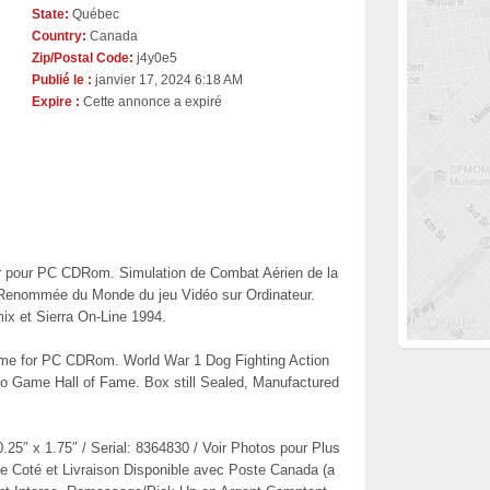
State:
Québec
Country:
Canada
Zip/Postal Code:
j4y0e5
Publié le :
janvier 17, 2024 6:18 AM
Expire :
Cette annonce a expiré
er pour PC CDRom. Simulation de Combat Aérien de la
 Renommée du Monde du jeu Vidéo sur Ordinateur.
ix et Sierra On-Line 1994.
ame for PC CDRom. World War 1 Dog Fighting Action
o Game Hall of Fame. Box still Sealed, Manufactured
.25″ x 1.75″ / Serial: 8364830 / Voir Photos pour Plus
e de Coté et Livraison Disponible avec Poste Canada (a