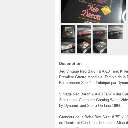
Description
Jeu Vintage Red Baron & A-10 Tank Kill
Première Guerre Mondiale. Temple de la
Boite encore Scellée, Fabriqué par Dynam
Vintage Red Baron & A-10 Tank Killer G
Simulation. Computer Gaming World Vide
by Dynamix and Sierra On-Line 1994.
Grandeur de la Boîte/Box Size: 8.75″ x 10
de Détails et Condition de l’article, Mis