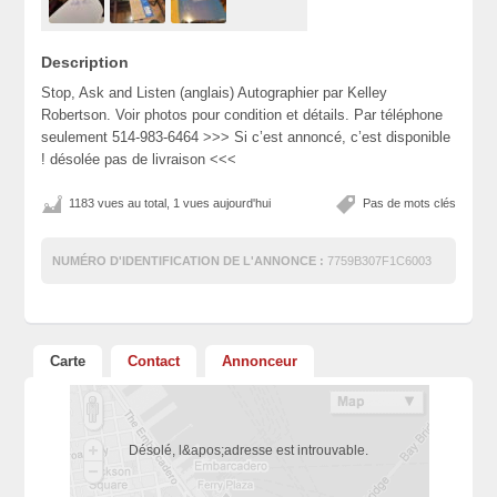
Description
Stop, Ask and Listen (anglais) Autographier par Kelley
Robertson. Voir photos pour condition et détails. Par téléphone
seulement 514-983-6464 >>> Si c’est annoncé, c’est disponible
! désolée pas de livraison <<<
1183 vues au total, 1 vues aujourd'hui
Pas de mots clés
NUMÉRO D'IDENTIFICATION DE L'ANNONCE :
7759B307F1C6003
Carte
Contact
Annonceur
Désolé, l&apos;adresse est introuvable.