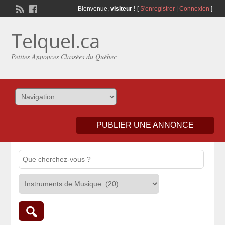
Bienvenue,
visiteur !
[
S'enregistrer
|
Connexion
]
Telquel.ca
Petites Annonces Classées du Québec
PUBLIER UNE ANNONCE