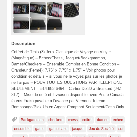
Description
Coffret de Trois (3) Jeux Classique de Voyage en Vinyle
(Magnétique) – Echec/Chess, Jacquet/Backgammon,
Dames/Checkers – Ensemble Complet en Bonne Condition –
Grandeur (Fermé): 7.75″ x 7.75″ x 1.75″ – Voir photos pour
condition et détails – si vous ne le voyez pas sur les photos je
ne l’ai pas – POUR TOUTES QUESTIONS PAR TELEPHONE
SEULEMENT – 514.983.6464 – Cartier Dix30 a Brossard (J4Z
3T7) – Mise de coté et Livraison disponible avec Poste Canada
(a vos Frais) payable a l’avance par Virement Interac.
Ramassage/Pick-Up en Argent Comptant Seulement/Cash Only.
Backgammon
checkers
chess
coffret
dames
echec
ensemble
game
game case
jacquet
Jeu de Société
set