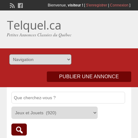
Bienvenue,
visiteur !
[
S'enregistrer
|
Connexion
]
Telquel.ca
Petites Annonces Classées du Québec
PUBLIER UNE ANNONCE