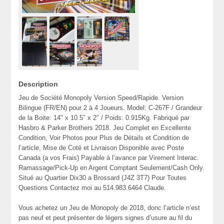
Description
Jeu de Société Monopoly Version Speed/Rapide. Version
Bilingue (FR/EN) pour 2 à 4 Joueurs. Model: C-267F / Grandeur
de la Boite: 14″ x 10.5″ x 2″ / Poids: 0.915Kg. Fabriqué par
Hasbro & Parker Brothers 2018. Jeu Complet en Excellente
Condition, Voir Photos pour Plus de Détails et Condition de
l’article, Mise de Coté et Livraison Disponible avec Poste
Canada (a vos Frais) Payable à l’avance par Virement Interac.
Ramassage/Pick-Up en Argent Comptant Seulement/Cash Only.
Situé au Quartier Dix30 a Brossard (J4Z 3T7) Pour Toutes
Questions Contactez moi au 514.983.6464 Claude.
Vous achetez un Jeu de Monopoly de 2018, donc l’article n’est
pas neuf et peut présenter de légers signes d’usure au fil du