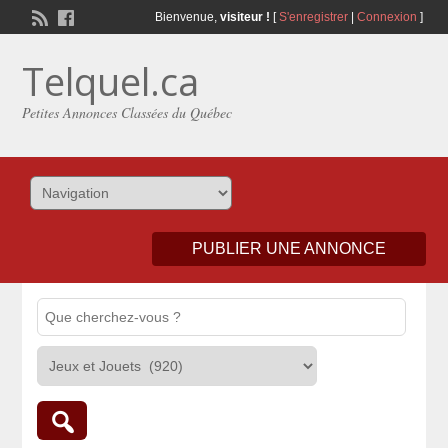
Bienvenue,
visiteur !
[
S'enregistrer
|
Connexion
]
Telquel.ca
Petites Annonces Classées du Québec
PUBLIER UNE ANNONCE