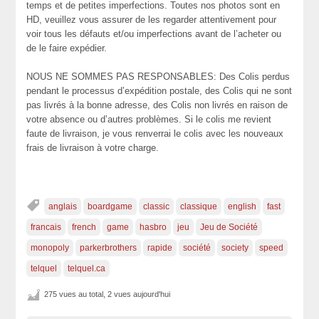
temps et de petites imperfections. Toutes nos photos sont en
HD, veuillez vous assurer de les regarder attentivement pour
voir tous les défauts et/ou imperfections avant de l’acheter ou
de le faire expédier.
NOUS NE SOMMES PAS RESPONSABLES: Des Colis perdus
pendant le processus d’expédition postale, des Colis qui ne sont
pas livrés à la bonne adresse, des Colis non livrés en raison de
votre absence ou d’autres problèmes. Si le colis me revient
faute de livraison, je vous renverrai le colis avec les nouveaux
frais de livraison à votre charge.
anglais
boardgame
classic
classique
english
fast
francais
french
game
hasbro
jeu
Jeu de Société
monopoly
parkerbrothers
rapide
société
society
speed
telquel
telquel.ca
275 vues au total, 2 vues aujourd'hui