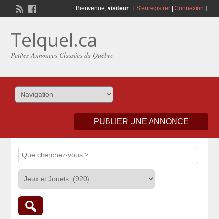
Bienvenue,
visiteur !
[
S'enregistrer
|
Connexion
]
Telquel.ca
Petites Annonces Classées du Québec
PUBLIER UNE ANNONCE