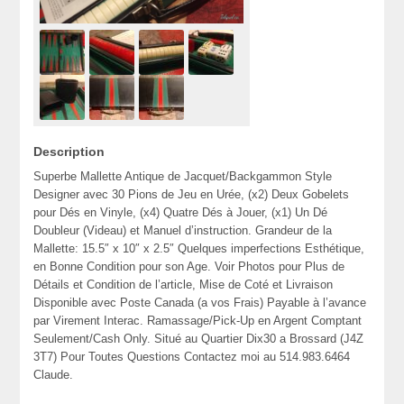
Description
Superbe Mallette Antique de Jacquet/Backgammon Style
Designer avec 30 Pions de Jeu en Urée, (x2) Deux Gobelets
pour Dés en Vinyle, (x4) Quatre Dés à Jouer, (x1) Un
Dé
Doubleur (Videau)
et Manuel d’instruction. Grandeur de la
Mallette: 15.5″ x 10″ x 2.5″ Quelques imperfections Esthétique,
en Bonne Condition pour son Age. Voir Photos pour Plus de
Détails et Condition de l’article, Mise de Coté et Livraison
Disponible avec Poste Canada (a vos Frais) Payable à l’avance
par Virement Interac. Ramassage/Pick-Up en Argent Comptant
Seulement/Cash Only. Situé au Quartier Dix30 a Brossard (J4Z
3T7) Pour Toutes Questions Contactez moi au 514.983.6464
Claude.