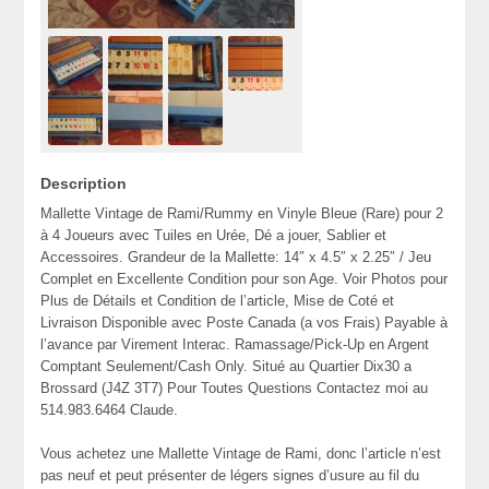
Description
Mallette Vintage de Rami/Rummy en Vinyle Bleue (Rare) pour 2
à 4 Joueurs avec Tuiles en Urée, Dé a jouer, Sablier et
Accessoires. Grandeur de la Mallette: 14″ x 4.5″ x 2.25″ / Jeu
Complet en Excellente Condition pour son Age. Voir Photos pour
Plus de Détails et Condition de l’article, Mise de Coté et
Livraison Disponible avec Poste Canada (a vos Frais) Payable à
l’avance par Virement Interac. Ramassage/Pick-Up en Argent
Comptant Seulement/Cash Only. Situé au Quartier Dix30 a
Brossard (J4Z 3T7) Pour Toutes Questions Contactez moi au
514.983.6464 Claude.
Vous achetez une Mallette Vintage de Rami, donc l’article n’est
pas neuf et peut présenter de légers signes d’usure au fil du