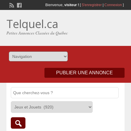
Bienvenue,
visiteur !
[
S'enregistrer
|
Connexion
]
Telquel.ca
Petites Annonces Classées du Québec
PUBLIER UNE ANNONCE