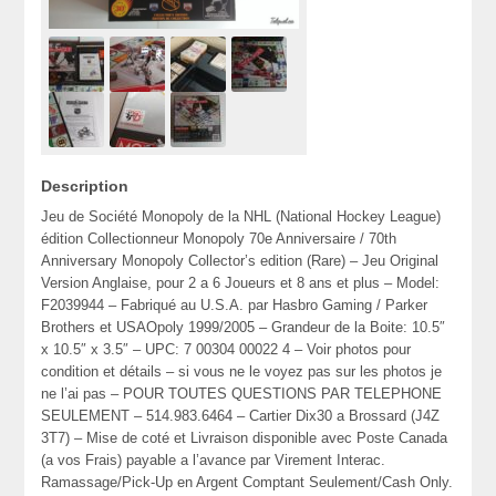
Description
Jeu de Société Monopoly de la NHL (National Hockey League)
édition Collectionneur Monopoly 70e Anniversaire / 70th
Anniversary Monopoly Collector’s edition (Rare) – Jeu Original
Version Anglaise, pour 2 a 6 Joueurs et 8 ans et plus – Model:
F2039944 – Fabriqué au U.S.A. par Hasbro Gaming / Parker
Brothers et USAOpoly 1999/2005 – Grandeur de la Boite: 10.5″
x 10.5″ x 3.5″ – UPC: 7 00304 00022 4 – Voir photos pour
condition et détails – si vous ne le voyez pas sur les photos je
ne l’ai pas – POUR TOUTES QUESTIONS PAR TELEPHONE
SEULEMENT – 514.983.6464 – Cartier Dix30 a Brossard (J4Z
3T7) – Mise de coté et Livraison disponible avec Poste Canada
(a vos Frais) payable a l’avance par Virement Interac.
Ramassage/Pick-Up en Argent Comptant Seulement/Cash Only.