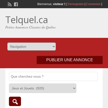
Bienvenue,
visiteur !
[
S'enregistrer
|
Connexion
]
Telquel.ca
Petites Annonces Classées du Québec
PUBLIER UNE ANNONCE